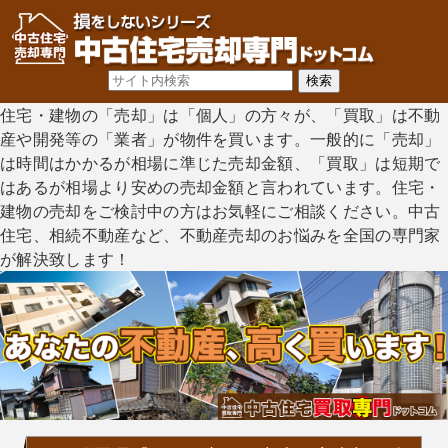
住宅・建物の「売却」は「個人」の方々が、「買取」は不動
産や開発等の「業者」が物件を買います。一般的に「売却」
は時間はかかるが相場に準じた売却金額、「買取」は短期で
はあるが相場より安めの売却金額と言われています。住宅・
建物の売却をご検討中の方はお気軽にご相談ください。中古
住宅、相続不動産など、不動産売却のお悩みを全国の専門家
が解決致します！