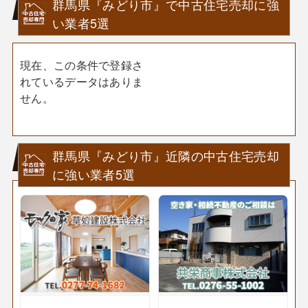
群馬県『みどり市』で中古住宅売却に強
い業者5選
現在、この条件で登録さ
れているデータはありま
せん。
群馬県『みどり市』近隣の中古住宅売却
に強い業者5選