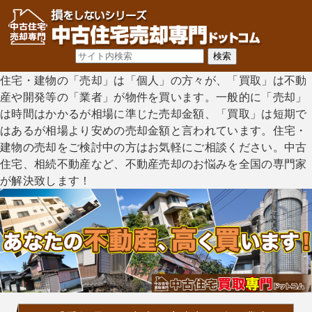
住宅・建物の「売却」は「個人」の方々が、「買取」は不動
産や開発等の「業者」が物件を買います。一般的に「売却」
は時間はかかるが相場に準じた売却金額、「買取」は短期で
はあるが相場より安めの売却金額と言われています。住宅・
建物の売却をご検討中の方はお気軽にご相談ください。中古
住宅、相続不動産など、不動産売却のお悩みを全国の専門家
が解決致します！