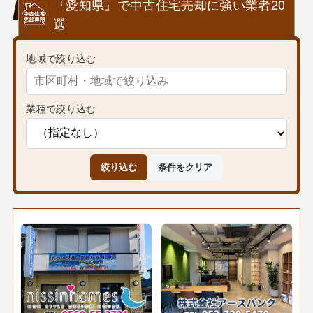
『愛知県』で中古住宅売却に強い業者20
選
地域で絞り込む
業種で絞り込む
絞り込む
条件をクリア