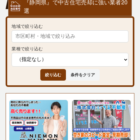
『静岡県』で中古住宅売却に強い業者20
選
地域で絞り込む
業種で絞り込む
絞り込む
条件をクリア