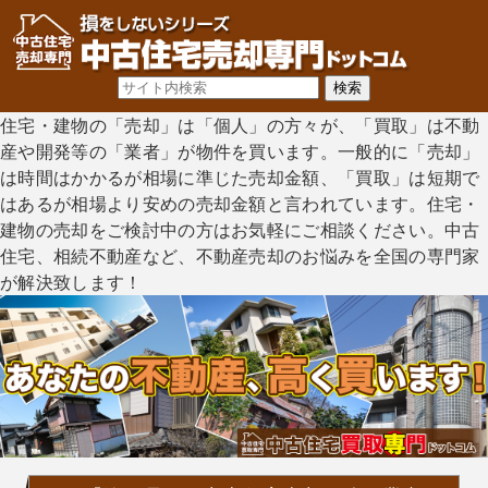
住宅・建物の「売却」は「個人」の方々が、「買取」は不動
産や開発等の「業者」が物件を買います。一般的に「売却」
は時間はかかるが相場に準じた売却金額、「買取」は短期で
はあるが相場より安めの売却金額と言われています。住宅・
建物の売却をご検討中の方はお気軽にご相談ください。中古
住宅、相続不動産など、不動産売却のお悩みを全国の専門家
が解決致します！