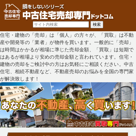
住宅・建物の「売却」は「個人」の方々が、「買取」は不動
産や開発等の「業者」が物件を買います。一般的に「売却」
は時間はかかるが相場に準じた売却金額、「買取」は短期で
はあるが相場より安めの売却金額と言われています。住宅・
建物の売却をご検討中の方はお気軽にご相談ください。中古
住宅、相続不動産など、不動産売却のお悩みを全国の専門家
が解決致します！