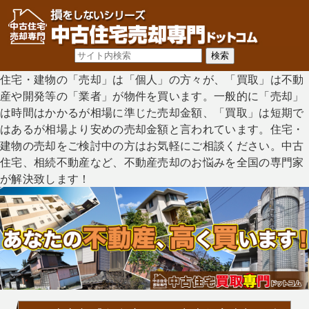
住宅・建物の「売却」は「個人」の方々が、「買取」は不動
産や開発等の「業者」が物件を買います。一般的に「売却」
は時間はかかるが相場に準じた売却金額、「買取」は短期で
はあるが相場より安めの売却金額と言われています。住宅・
建物の売却をご検討中の方はお気軽にご相談ください。中古
住宅、相続不動産など、不動産売却のお悩みを全国の専門家
が解決致します！