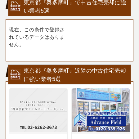
東京都『奥多摩町』で中古住宅売却に強
い業者5選
現在、この条件で登録さ
れているデータはありま
せん。
東京都『奥多摩町』近隣の中古住宅売却
に強い業者5選