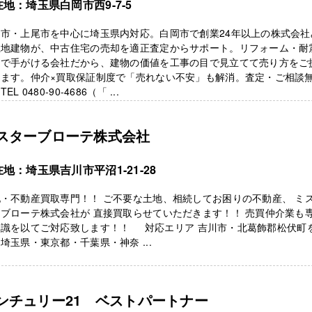
地：埼玉県白岡市西9-7-5
岡市・上尾市を中心に埼玉県内対応。白岡市で創業24年以上の株式会社
土地建物が、中古住宅の売却を適正査定からサポート。リフォーム・耐
まで手がける会社だから、建物の価値を工事の目で見立てて売り方をご
きます。仲介×買取保証制度で「売れない不安」も解消。査定・ご相談
EL 0480-90-4686（「 ...
スターブローテ株式会社
地：埼玉県吉川市平沼1-21-28
・不動産買取専門！！ ご不要な土地、相続してお困りの不動産、 ミ
ブローテ株式会社が 直接買取らせていただきます！！ 売買仲介業も
知識を以てご対応致します！！ 対応エリア 吉川市・北葛飾郡松伏町
埼玉県・東京都・千葉県・神奈 ...
ンチュリー21 ベストパートナー