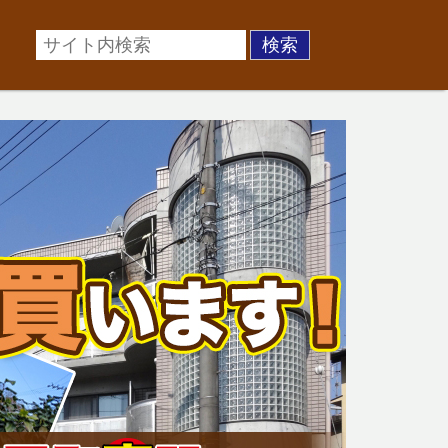
場に準じた売却金額、「買取」は短期ではあるが相場より
お悩みを全国の専門家が解決致します！