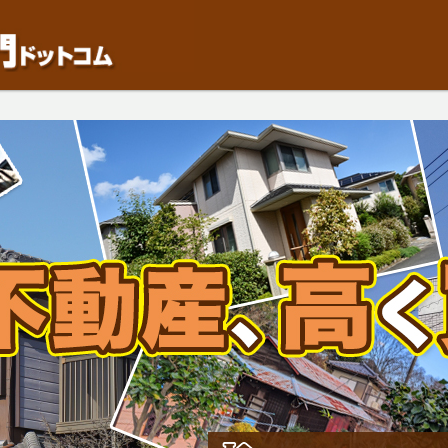
動産や開発等の「業者」が物件を買います。一般的に「売却」は時間はかかるが相
検討中の方はお気軽にご相談ください。中古住宅、相続不動産など、不動産売却の