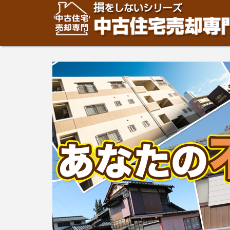
住宅・建物の「売却」は「個人」の方々が、「買取」は不
安めの売却金額と言われています。住宅・建物の売却をご