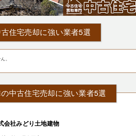
古住宅売却に強い業者5選
せん。
隣の中古住宅売却に強い業者5選
式会社みどり土地建物