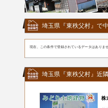
埼玉県『東秩父村』で中
現在、この条件で登録されているデータはありま
埼玉県『東秩父村』近
株