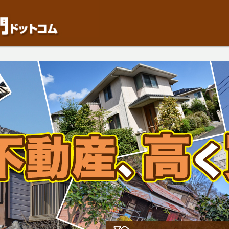
動産や開発等の「業者」が物件を買います。一般的に「売却」は時間はかかるが相
検討中の方はお気軽にご相談ください。中古住宅、相続不動産など、不動産売却の