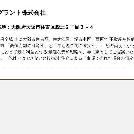
-グラント株式会社
在地：大阪府大阪市住吉区殿辻２丁目３－４
府全域 主に大阪市住吉区、住之江区、堺市中区、西区で 不動産を相
方 「高値売却の可能性」と「早期現金化の確実性」、 その両側面か
様にとって最も利益となる 最適な売却戦略を、専門家としてご提案い
す。 他社ではできない比較検討 仲介による「市場で売れた場合の価格