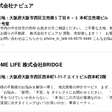
式会社ナピュア
在地：大阪府大阪市西区立売堀１丁目８－１ 本町立売堀ビル
２号室
市内の中古住宅の売却 お急ぎの方ご相談ください。 ご不要な土地、
お困りの不動産、 株式会社ナピュアが 買取、売却致します！！ お
お問い合わせはこちらから phone_in_talk 06-6575-9446 こんなお
...
OME LIFE 株式会社BRIDGE
在地：大阪府大阪市西区西本町1-11-7 エイトビル西本町2階
客様の不動産のお悩みを解決へ導く、 地元密着の仲介サービス まず、
の「お悩み」「疑問」「不安」を ダイレクトにお聞かせください。 「
手をつけていいか分からない」 「本当にこの方法が最適なのか」 「
賃貸に出すタイミングはいつが良いのか」 事前ミーティ ...