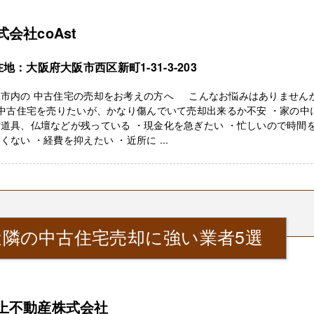
式会社coAst
地：大阪府大阪市西区新町1-31-3-203
阪市内の 中古住宅の売却をお考えの方へ こんなお悩みはありません
中古住宅を売りたいが、かなり傷んでいて売却出来るか不安 ・家の中
道具、仏壇などが残っている ・現金化を急ぎたい ・忙しいので時間
くない ・経費を抑えたい ・近所に ...
近隣の中古住宅売却に強い業者5選
上不動産株式会社