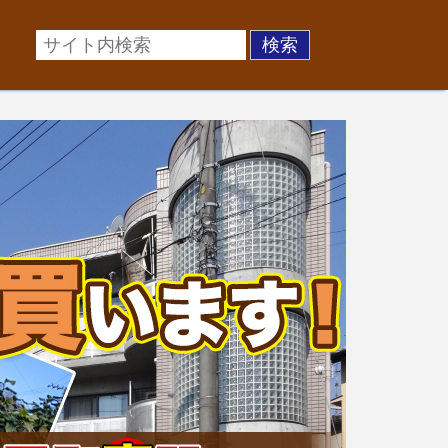
場に準じた売却金額、「買取」は短期ではあるが相場より
お悩みを全国の専門家が解決致します！