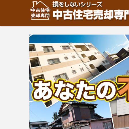
住宅・建物の「売却」は「個人」の方々が、「買取」は不
安めの売却金額と言われています。住宅・建物の売却をご