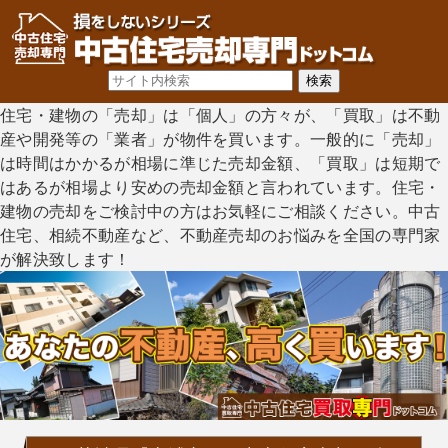
住宅・建物の「売却」は「個人」の方々が、「買取」は不動
産や開発等の「業者」が物件を買います。一般的に「売却」
は時間はかかるが相場に準じた売却金額、「買取」は短期で
はあるが相場より安めの売却金額と言われています。住宅・
建物の売却をご検討中の方はお気軽にご相談ください。中古
住宅、相続不動産など、不動産売却のお悩みを全国の専門家
が解決致します！