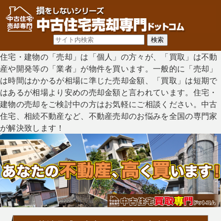
住宅・建物の「売却」は「個人」の方々が、「買取」は不動
産や開発等の「業者」が物件を買います。一般的に「売却」
は時間はかかるが相場に準じた売却金額、「買取」は短期で
はあるが相場より安めの売却金額と言われています。住宅・
建物の売却をご検討中の方はお気軽にご相談ください。中古
住宅、相続不動産など、不動産売却のお悩みを全国の専門家
が解決致します！