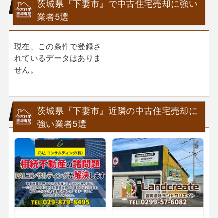
茨城県『下妻市』で中古住宅売却に強い
業者5選
現在、この条件で登録さ
れているデータはありま
せん。
茨城県『下妻市』近隣の中古住宅売却に
強い業者5選