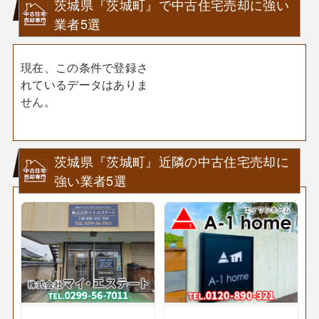
茨城県『茨城町』で中古住宅売却に強い
業者5選
現在、この条件で登録さ
れているデータはありま
せん。
茨城県『茨城町』近隣の中古住宅売却に
強い業者5選