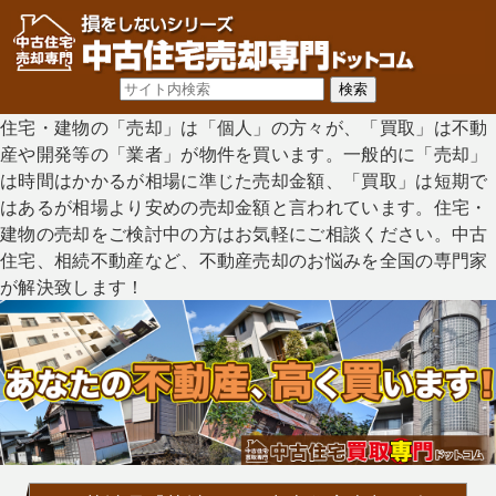
住宅・建物の「売却」は「個人」の方々が、「買取」は不動
産や開発等の「業者」が物件を買います。一般的に「売却」
は時間はかかるが相場に準じた売却金額、「買取」は短期で
はあるが相場より安めの売却金額と言われています。住宅・
建物の売却をご検討中の方はお気軽にご相談ください。中古
住宅、相続不動産など、不動産売却のお悩みを全国の専門家
が解決致します！