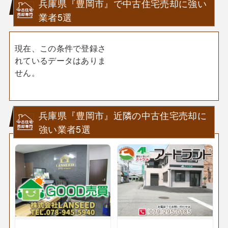
兵庫県『豊岡市』で中古住宅売却に強い
業者5選
現在、この条件で登録さ
れているデータはありま
せん。
兵庫県『豊岡市』近隣の中古住宅売却に
強い業者5選