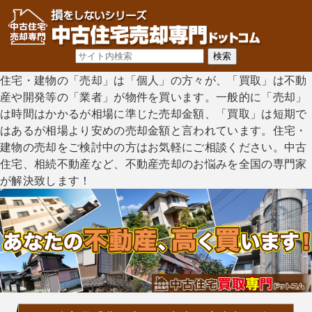
住宅・建物の「売却」は「個人」の方々が、「買取」は不動
産や開発等の「業者」が物件を買います。一般的に「売却」
は時間はかかるが相場に準じた売却金額、「買取」は短期で
はあるが相場より安めの売却金額と言われています。住宅・
建物の売却をご検討中の方はお気軽にご相談ください。中古
住宅、相続不動産など、不動産売却のお悩みを全国の専門家
が解決致します！