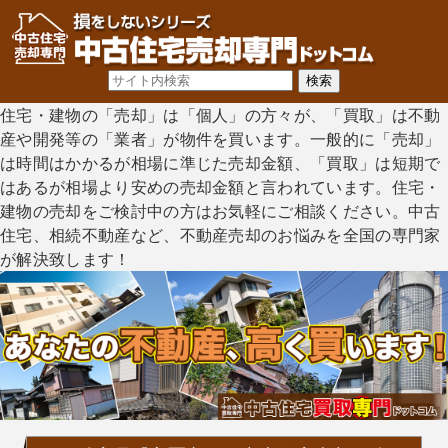
住宅・建物の「売却」は「個人」の方々が、「買取」は不動
産や開発等の「業者」が物件を買います。一般的に「売却」
は時間はかかるが相場に準じた売却金額、「買取」は短期で
はあるが相場より安めの売却金額と言われています。住宅・
建物の売却をご検討中の方はお気軽にご相談ください。中古
住宅、相続不動産など、不動産売却のお悩みを全国の専門家
が解決致します！