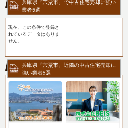
兵庫県『宍粟市』で中古住宅売却に強い
業者5選
現在、この条件で登録さ
れているデータはありま
せん。
兵庫県『宍粟市』近隣の中古住宅売却に
強い業者5選