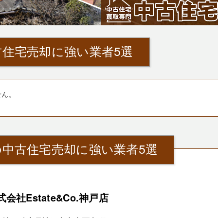
住宅売却に強い業者5選
せん。
中古住宅売却に強い業者5選
式会社Estate&Co.神戸店