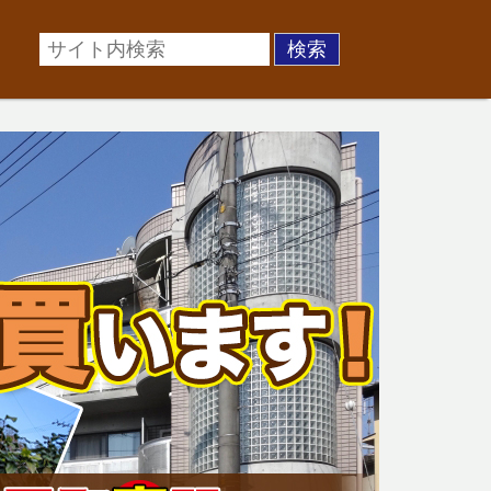
場に準じた売却金額、「買取」は短期ではあるが相場より
お悩みを全国の専門家が解決致します！