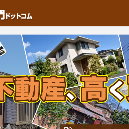
動産や開発等の「業者」が物件を買います。一般的に「売却」は時間はかかるが相
検討中の方はお気軽にご相談ください。中古住宅、相続不動産など、不動産売却の