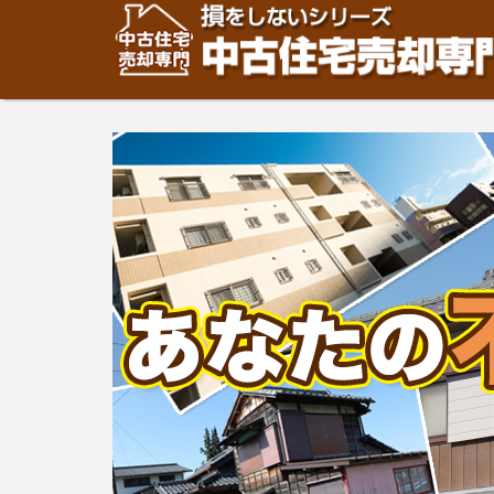
住宅・建物の「売却」は「個人」の方々が、「買取」は不
安めの売却金額と言われています。住宅・建物の売却をご