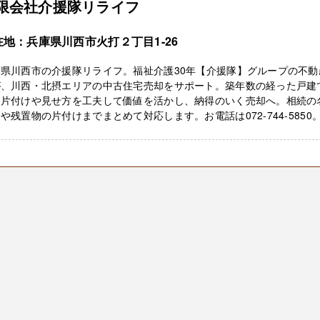
限会社介援隊リライフ
在地：兵庫県川西市火打２丁目1-26
庫県川西市の介援隊リライフ。福祉介護30年【介援隊】グループの不動
が、川西・北摂エリアの中古住宅売却をサポート。築年数の経った戸建
、片付けや見せ方を工夫して価値を活かし、納得のいく売却へ。相続の
や残置物の片付けまでまとめて対応します。お電話は072-744-5850