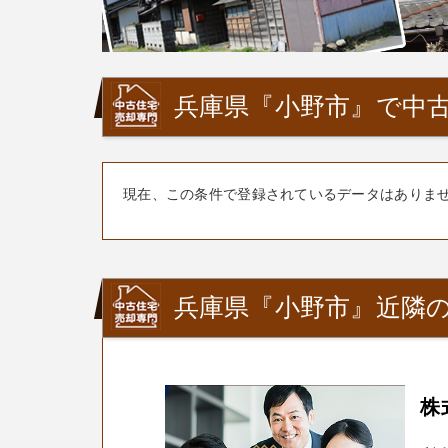
兵庫県『小野市』で中古
現在、この条件で登録されているデータはありま
兵庫県『小野市』近隣の
株