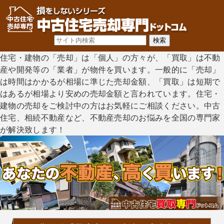
住宅・建物の「売却」は「個人」の方々が、「買取」は不動
産や開発等の「業者」が物件を買います。一般的に「売却」
は時間はかかるが相場に準じた売却金額、「買取」は短期で
はあるが相場より安めの売却金額と言われています。住宅・
建物の売却をご検討中の方はお気軽にご相談ください。中古
住宅、相続不動産など、不動産売却のお悩みを全国の専門家
が解決致します！