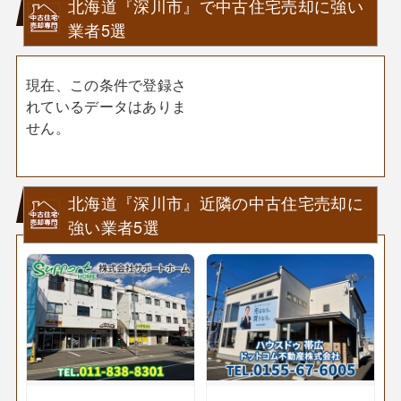
北海道『深川市』で中古住宅売却に強い
業者5選
現在、この条件で登録さ
れているデータはありま
せん。
北海道『深川市』近隣の中古住宅売却に
強い業者5選