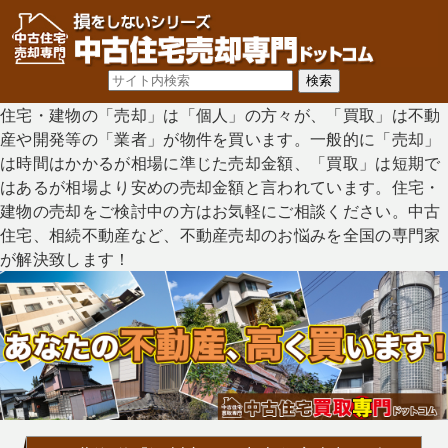
住宅・建物の「売却」は「個人」の方々が、「買取」は不動
産や開発等の「業者」が物件を買います。一般的に「売却」
は時間はかかるが相場に準じた売却金額、「買取」は短期で
はあるが相場より安めの売却金額と言われています。住宅・
建物の売却をご検討中の方はお気軽にご相談ください。中古
住宅、相続不動産など、不動産売却のお悩みを全国の専門家
が解決致します！