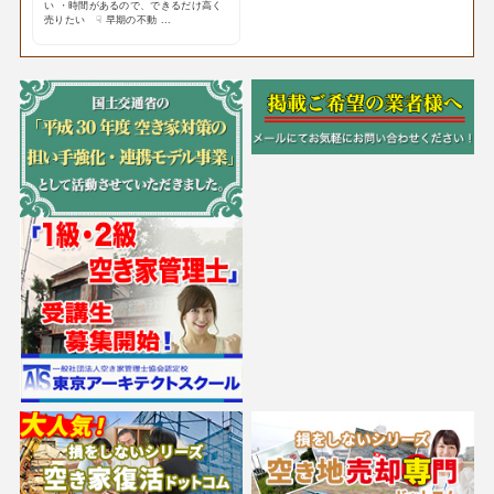
い ・時間があるので、できるだけ高く
売りたい ☟ 早期の不動 ...