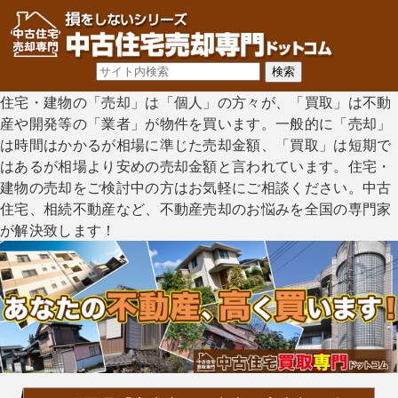
住宅・建物の「売却」は「個人」の方々が、「買取」は不動
産や開発等の「業者」が物件を買います。一般的に「売却」
は時間はかかるが相場に準じた売却金額、「買取」は短期で
はあるが相場より安めの売却金額と言われています。住宅・
建物の売却をご検討中の方はお気軽にご相談ください。中古
住宅、相続不動産など、不動産売却のお悩みを全国の専門家
が解決致します！