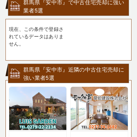
群馬県『安中市』で中古住宅売却に強い
業者5選
現在、この条件で登録さ
れているデータはありま
せん。
群馬県『安中市』近隣の中古住宅売却に
強い業者5選