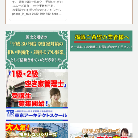
す。 最短10日で現金化、手間いらずの
スムーズ買取、 仲介手数料不要。
お電話でのお問い合わせはこちらから
phone_in_talk 0120-599-750 &nbs ...