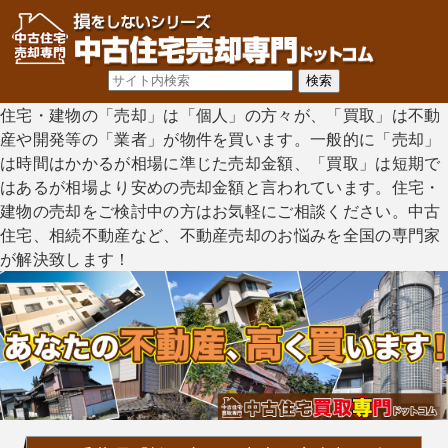
住宅・建物の「売却」は「個人」の方々が、「買取」は不動
産や開発等の「業者」が物件を買います。一般的に「売却」
は時間はかかるが相場に準じた売却金額、「買取」は短期で
はあるが相場より安めの売却金額と言われています。住宅・
建物の売却をご検討中の方はお気軽にご相談ください。中古
住宅、相続不動産など、不動産売却のお悩みを全国の専門家
が解決致します！