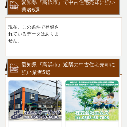
愛知県『高浜市』で中古住宅売却に強い
業者5選
現在、この条件で登録さ
れているデータはありま
せん。
愛知県『高浜市』近隣の中古住宅売却に
強い業者5選