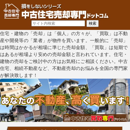
住宅・建物の「売却」は「個人」の方々が、「買取」は不動
産や開発等の「業者」が物件を買います。一般的に「売却」
は時間はかかるが相場に準じた売却金額、「買取」は短期で
はあるが相場より安めの売却金額と言われています。住宅・
建物の売却をご検討中の方はお気軽にご相談ください。中古
住宅、相続不動産など、不動産売却のお悩みを全国の専門家
が解決致します！