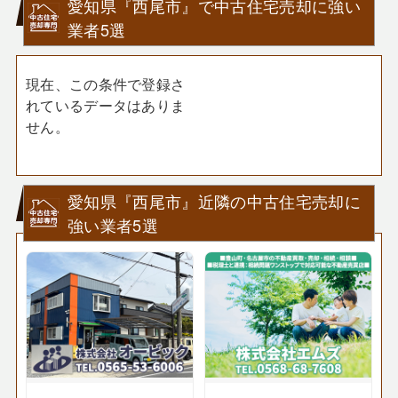
愛知県『西尾市』で中古住宅売却に強い
業者5選
現在、この条件で登録さ
れているデータはありま
せん。
愛知県『西尾市』近隣の中古住宅売却に
強い業者5選