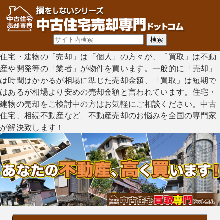
住宅・建物の「売却」は「個人」の方々が、「買取」は不動
産や開発等の「業者」が物件を買います。一般的に「売却」
は時間はかかるが相場に準じた売却金額、「買取」は短期で
はあるが相場より安めの売却金額と言われています。住宅・
建物の売却をご検討中の方はお気軽にご相談ください。中古
住宅、相続不動産など、不動産売却のお悩みを全国の専門家
が解決致します！