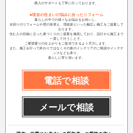
購入のサポートも丁寧に行っております。
■現在の住まいの悩みに合ったリフォーム
暮らしの中での様々なお悩みをお伺いし、
水回りのリフォームや壁の張替え、増改築といった幅広い施工をご提案して
おります。
住む人の目線に立った家づくりのご提案を徹底しており、設計から施工まで
一貫して行うことで、
ご要望通りの仕上がりをご提供できるよう尽力します。
また、施工を行って終わりではなくその後のインテリアのご相談やメンテナ
ンスなども承り、
暮らしに寄り添います。
電話で相談
メールで相談