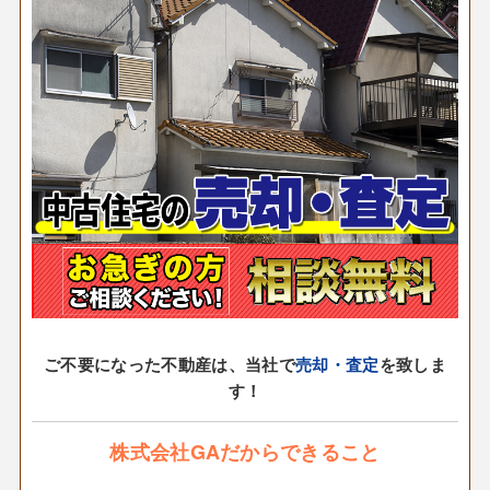
ご不要になった不動産は、当社で
売却・査定
を致しま
す！
株式会社GAだからできること