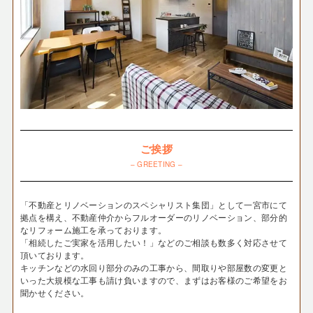
ご挨拶
– GREETING –
「不動産とリノベーションのスペシャリスト集団」として一宮市にて
拠点を構え、不動産仲介からフルオーダーのリノベーション、部分的
なリフォーム施工を承っております。
「相続したご実家を活用したい！」などのご相談も数多く対応させて
頂いております。
キッチンなどの水回り部分のみの工事から、間取りや部屋数の変更と
いった大規模な工事も請け負いますので、まずはお客様のご希望をお
聞かせください。