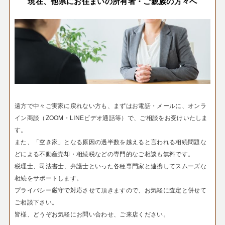
現在、他県にお住まいの所有者・ご親族の方々へ
遠方で中々ご実家に戻れない方も、まずはお電話・メールに、オンラ
イン商談（ZOOM・LINEビデオ通話等）で、ご相談をお受けいたしま
す。
また、「空き家」となる原因の過半数を越えると言われる相続問題な
どによる不動産売却・相続税などの専門的なご相談も無料です。
税理士、司法書士、弁護士といった各種専門家と連携してスムーズな
相続をサポートします。
プライバシー厳守で対応させて頂きますので、お気軽に査定と併せて
ご相談下さい。
皆様、どうぞお気軽にお問い合わせ、ご来店ください。