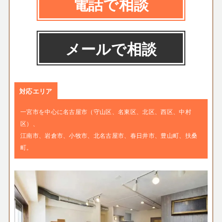
電話で相談
メールで相談
対応エリア
一宮市を中心に名古屋市（守山区、名東区、北区、西区、中村
区）、
江南市、岩倉市、小牧市、北名古屋市、春日井市、豊山町、扶桑
町。