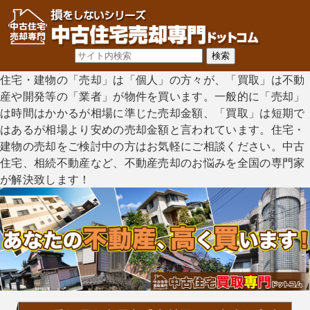
住宅・建物の「売却」は「個人」の方々が、「買取」は不動
産や開発等の「業者」が物件を買います。一般的に「売却」
は時間はかかるが相場に準じた売却金額、「買取」は短期で
はあるが相場より安めの売却金額と言われています。住宅・
建物の売却をご検討中の方はお気軽にご相談ください。中古
住宅、相続不動産など、不動産売却のお悩みを全国の専門家
が解決致します！