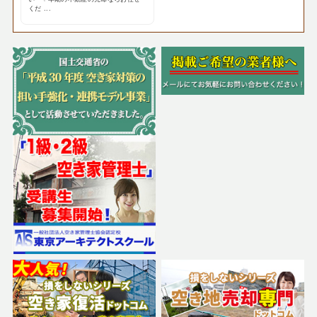
くだ ...