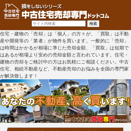
住宅・建物の「売却」は「個人」の方々が、「買取」は不動
産や開発等の「業者」が物件を買います。一般的に「売却」
は時間はかかるが相場に準じた売却金額、「買取」は短期で
はあるが相場より安めの売却金額と言われています。住宅・
建物の売却をご検討中の方はお気軽にご相談ください。中古
住宅、相続不動産など、不動産売却のお悩みを全国の専門家
が解決致します！