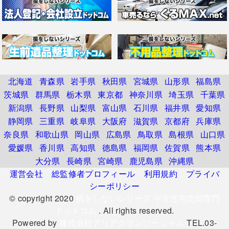
北海道
青森県
岩手県
秋田県
宮城県
山形県
福島県
茨城県
群馬県
栃木県
東京都
神奈川県
埼玉県
千葉県
新潟県
長野県
山梨県
富山県
石川県
福井県
愛知県
静岡県
三重県
岐阜県
大阪府
滋賀県
京都府
兵庫県
奈良県
和歌山県
岡山県
広島県
鳥取県
島根県
山口県
愛媛県
香川県
高知県
徳島県
福岡県
佐賀県
熊本県
大分県
長崎県
宮崎県
鹿児島県
沖縄県
運営会社
総監修者プロフィール
利用規約
プライバ
シーポリシー
© copyright 2020
損をしないシリーズ 中古住宅売却専門
ドットコム
. All rights reserved.
Powered by
株式会社アリアクランソーシャル
TEL.03-