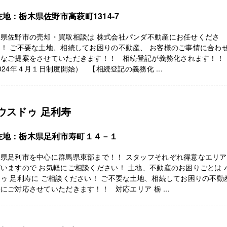
地：栃木県佐野市高萩町1314-7
木県佐野市の売却・買取相談は 株式会社パンダ不動産にお任せくださ
！ ご不要な土地、相続してお困りの不動産、 お客様のご事情に合わ
切なご提案をさせていただきます！！ 相続登記が義務化されます！！
024年４月１日制度開始） 【相続登記の義務化 ...
ウスドゥ 足利寿
在地：栃木県足利市寿町１４－１
木県足利市を中心に群馬県東部まで！！ スタッフそれぞれ得意なエリ
いますので お気軽にご相談ください！ 土地、不動産のお困りごとは 
ゥ 足利寿に ご相談ください！ ご不要な土地、相続してお困りの不動
にご対応させていただきます！！ 対応エリア 栃 ...