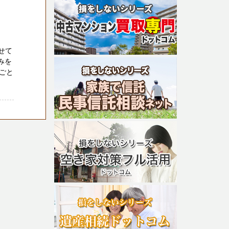
せて
みを
ごと