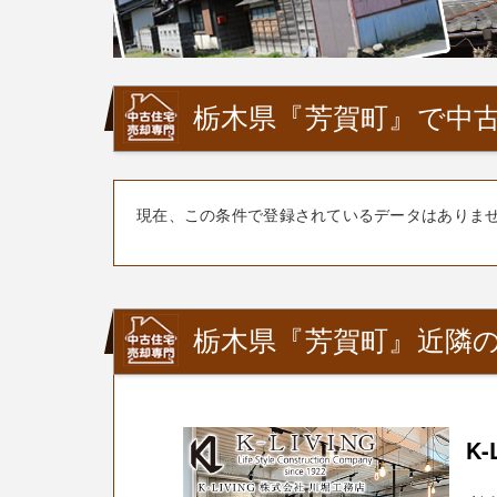
栃木県『芳賀町』で中古
現在、この条件で登録されているデータはありま
栃木県『芳賀町』近隣の
K