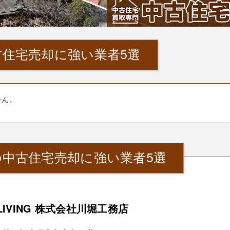
住宅売却に強い業者5選
せん。
中古住宅売却に強い業者5選
-LIVING 株式会社川堀工務店