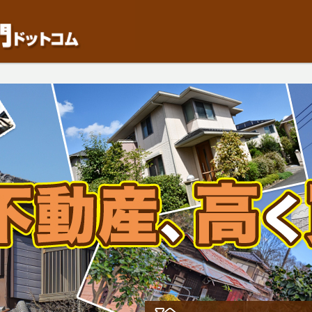
動産や開発等の「業者」が物件を買います。一般的に「売却」は時間はかかるが相
検討中の方はお気軽にご相談ください。中古住宅、相続不動産など、不動産売却の