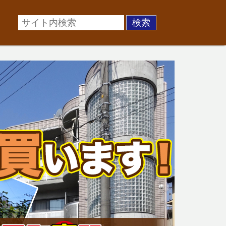
場に準じた売却金額、「買取」は短期ではあるが相場より
お悩みを全国の専門家が解決致します！