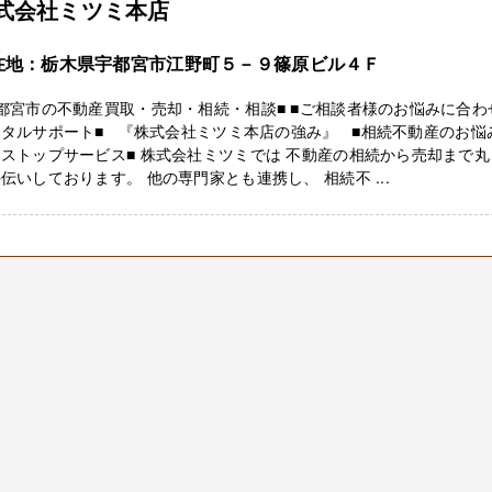
式会社ミツミ本店
在地：栃木県宇都宮市江野町５－９篠原ビル４Ｆ
都宮市の不動産買取・売却・相続・相談■ ■ご相談者様のお悩みに合わ
タルサポート■ 『株式会社ミツミ本店の強み』 ■相続不動産のお悩
ストップサービス■ 株式会社ミツミでは 不動産の相続から売却まで丸
伝いしております。 他の専門家とも連携し、 相続不 ...