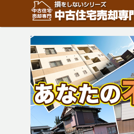
住宅・建物の「売却」は「個人」の方々が、「買取」は不
安めの売却金額と言われています。住宅・建物の売却をご