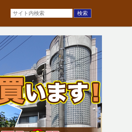
場に準じた売却金額、「買取」は短期ではあるが相場より
お悩みを全国の専門家が解決致します！