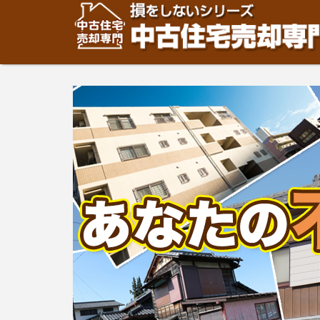
住宅・建物の「売却」は「個人」の方々が、「買取」は不
安めの売却金額と言われています。住宅・建物の売却をご