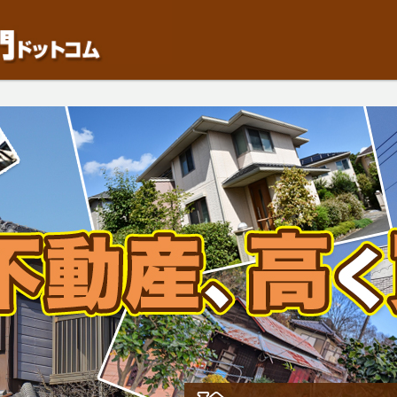
動産や開発等の「業者」が物件を買います。一般的に「売却」は時間はかかるが相
検討中の方はお気軽にご相談ください。中古住宅、相続不動産など、不動産売却の