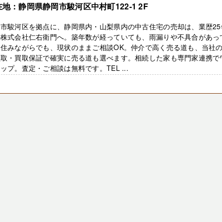
地：静岡県静岡市駿河区中村町122-1 2F
岡市駿河区を拠点に、静岡県内・山梨県内の中古住宅の売却は、業歴25
の株式会社仁右衛門へ。築年数が経っていても、雨漏りや不具合があっ
、住みながらでも、現状のままご相談OK。仲介で高く売る道も、当社
買取・買取保証で確実に売る道も選べます。相続した家も専門家連携で
ップ。査定・ご相談は無料です。TEL ...