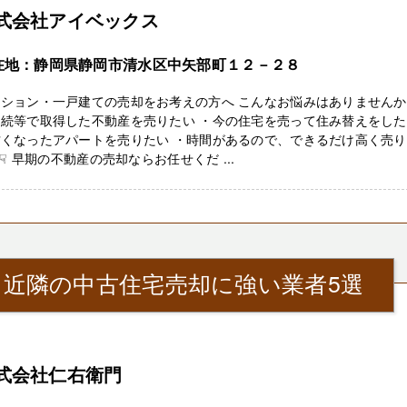
式会社アイベックス
在地：静岡県静岡市清水区中矢部町１２－２８
ンション・一戸建ての売却をお考えの方へ こんなお悩みはありません
相続等で取得した不動産を売りたい ・今の住宅を売って住み替えをし
古くなったアパートを売りたい ・時間があるので、できるだけ高く売
☟ 早期の不動産の売却ならお任せくだ ...
』近隣の中古住宅売却に強い業者5選
式会社仁右衛門