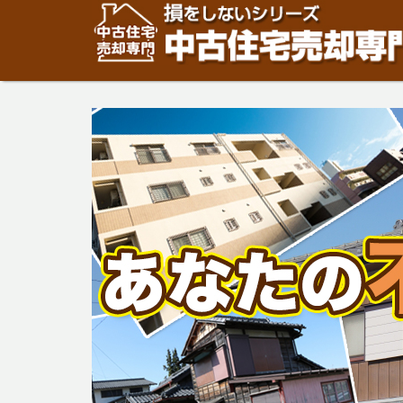
住宅・建物の「売却」は「個人」の方々が、「買取」は不
安めの売却金額と言われています。住宅・建物の売却をご