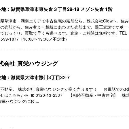
在地：滋賀県草津市東矢倉３丁目28-18 メゾン矢倉 1階
県草津市・湖南エリアで中古住宅の売却なら、株式会社Glowへ。住
らの売却から、住み替え・相続にあわせた売却まで、適正査定でサポー
でじっくり、買取で早くも選べます。査定・ご相談は無料です。TEL
-599-1877（10:00〜19:00／不定休）
式会社 真栄ハウジング
在地：滋賀県大津市際川3丁目32-7
の不動産、 株式会社 真栄ハウジングが高く売ります！ お電話でのお
せはこちらから ☎ 0120-13-2337 【相続不動産・中古住宅】 株
真栄ハウジングにお ...