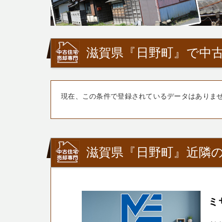
滋賀県『日野町』で中古
現在、この条件で登録されているデータはありま
滋賀県『日野町』近隣の
ミ