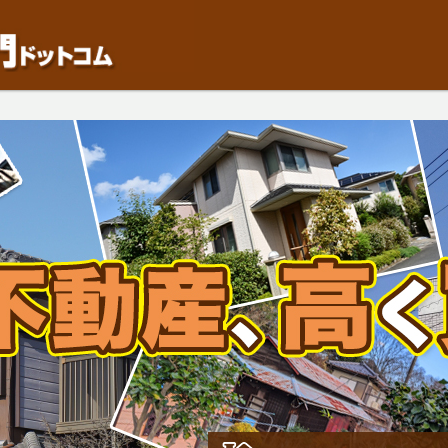
動産や開発等の「業者」が物件を買います。一般的に「売却」は時間はかかるが相
検討中の方はお気軽にご相談ください。中古住宅、相続不動産など、不動産売却の