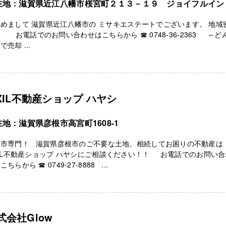
在地：滋賀県近江八幡市桜宮町２１３－１９ ジョイフルイン
めまして 滋賀県近江八幡市の ミサキエステートでございます。 地域
 お電話でのお問い合わせはこちらから ☎ 0748-36-2363 ～ど
で売却 ...
IXIL不動産ショップ ハヤシ
地：滋賀県彦根市高宮町1608-1
根市専門！ 滋賀県彦根市のご不要な土地、相続してお困りの不動産は
XIL不動産ショップ ハヤシにご相談ください！！ お電話でのお問い合
こちらから ☎ 0749-27-8888 ...
式会社Glow