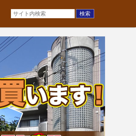
場に準じた売却金額、「買取」は短期ではあるが相場より
お悩みを全国の専門家が解決致します！