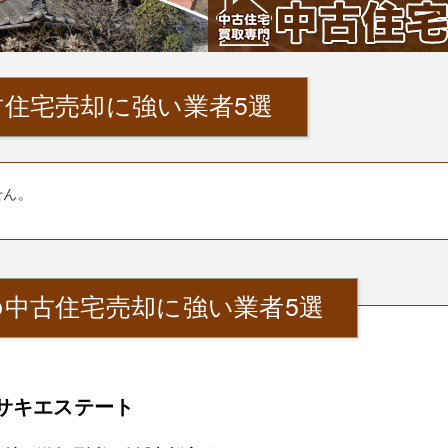
住宅売却に強い業者5選
せん。
中古住宅売却に強い業者5選
サキエステート