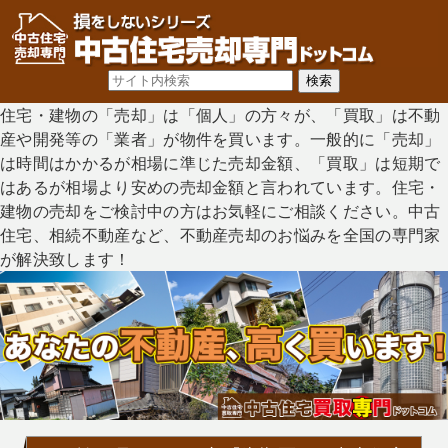
住宅・建物の「売却」は「個人」の方々が、「買取」は不動
産や開発等の「業者」が物件を買います。一般的に「売却」
は時間はかかるが相場に準じた売却金額、「買取」は短期で
はあるが相場より安めの売却金額と言われています。住宅・
建物の売却をご検討中の方はお気軽にご相談ください。中古
住宅、相続不動産など、不動産売却のお悩みを全国の専門家
が解決致します！