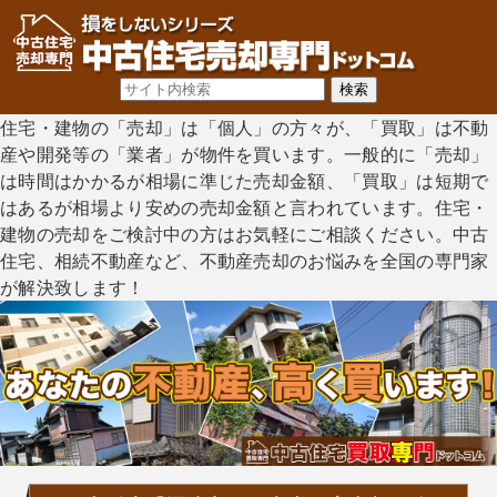
住宅・建物の「売却」は「個人」の方々が、「買取」は不動
産や開発等の「業者」が物件を買います。一般的に「売却」
は時間はかかるが相場に準じた売却金額、「買取」は短期で
はあるが相場より安めの売却金額と言われています。住宅・
建物の売却をご検討中の方はお気軽にご相談ください。中古
住宅、相続不動産など、不動産売却のお悩みを全国の専門家
が解決致します！