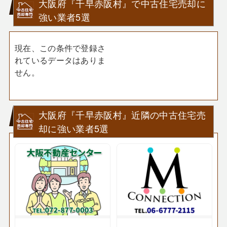
大阪府『千早赤阪村』で中古住宅売却に
強い業者5選
現在、この条件で登録さ
れているデータはありま
せん。
大阪府『千早赤阪村』近隣の中古住宅売
却に強い業者5選