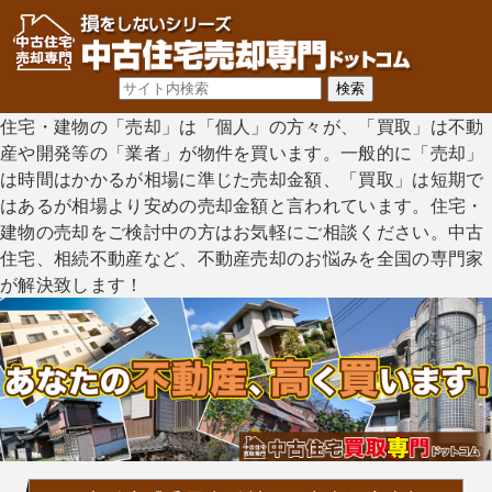
住宅・建物の「売却」は「個人」の方々が、「買取」は不動
産や開発等の「業者」が物件を買います。一般的に「売却」
は時間はかかるが相場に準じた売却金額、「買取」は短期で
はあるが相場より安めの売却金額と言われています。住宅・
建物の売却をご検討中の方はお気軽にご相談ください。中古
住宅、相続不動産など、不動産売却のお悩みを全国の専門家
が解決致します！