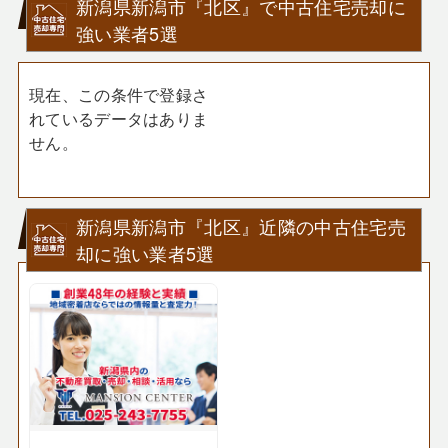
新潟県新潟市『北区』で中古住宅売却に
強い業者5選
現在、この条件で登録さ
れているデータはありま
せん。
新潟県新潟市『北区』近隣の中古住宅売
却に強い業者5選