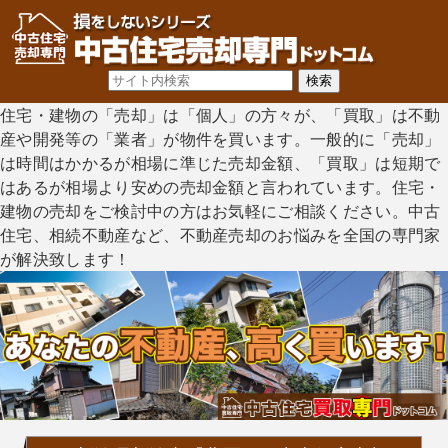
住宅・建物の「売却」は「個人」の方々が、「買取」は不動
産や開発等の「業者」が物件を買います。一般的に「売却」
は時間はかかるが相場に準じた売却金額、「買取」は短期で
はあるが相場より安めの売却金額と言われています。住宅・
建物の売却をご検討中の方はお気軽にご相談ください。中古
住宅、相続不動産など、不動産売却のお悩みを全国の専門家
が解決致します！