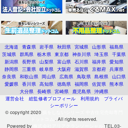
北海道
青森県
岩手県
秋田県
宮城県
山形県
福島県
茨城県
群馬県
栃木県
東京都
神奈川県
埼玉県
千葉県
新潟県
長野県
山梨県
富山県
石川県
福井県
愛知県
静岡県
三重県
岐阜県
大阪府
滋賀県
京都府
兵庫県
奈良県
和歌山県
岡山県
広島県
鳥取県
島根県
山口県
愛媛県
香川県
高知県
徳島県
福岡県
佐賀県
熊本県
大分県
長崎県
宮崎県
鹿児島県
沖縄県
運営会社
総監修者プロフィール
利用規約
プライバ
シーポリシー
© copyright 2020
損をしないシリーズ 中古住宅売却専門
ドットコム
. All rights reserved.
Powered by
株式会社アリアクランソーシャル
TEL.03-