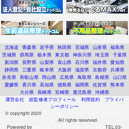
北海道
青森県
岩手県
秋田県
宮城県
山形県
福島県
茨城県
群馬県
栃木県
東京都
神奈川県
埼玉県
千葉県
新潟県
長野県
山梨県
富山県
石川県
福井県
愛知県
静岡県
三重県
岐阜県
大阪府
滋賀県
京都府
兵庫県
奈良県
和歌山県
岡山県
広島県
鳥取県
島根県
山口県
愛媛県
香川県
高知県
徳島県
福岡県
佐賀県
熊本県
大分県
長崎県
宮崎県
鹿児島県
沖縄県
運営会社
総監修者プロフィール
利用規約
プライバ
シーポリシー
© copyright 2020
損をしないシリーズ 中古住宅売却専門
ドットコム
. All rights reserved.
Powered by
株式会社アリアクランソーシャル
TEL.03-