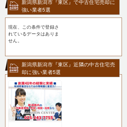
新潟県新潟市『東区』で中古住宅売却に
強い業者5選
現在、この条件で登録さ
れているデータはありま
せん。
新潟県新潟市『東区』近隣の中古住宅売
却に強い業者5選