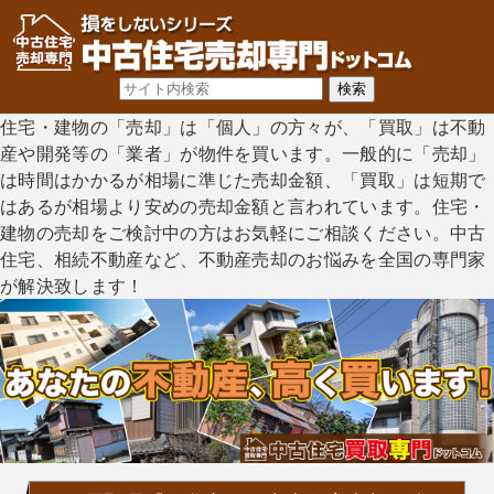
住宅・建物の「売却」は「個人」の方々が、「買取」は不動
産や開発等の「業者」が物件を買います。一般的に「売却」
は時間はかかるが相場に準じた売却金額、「買取」は短期で
はあるが相場より安めの売却金額と言われています。住宅・
建物の売却をご検討中の方はお気軽にご相談ください。中古
住宅、相続不動産など、不動産売却のお悩みを全国の専門家
が解決致します！