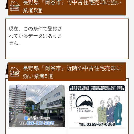
長野県『岡谷市』で中古住宅売却に強い
業者5選
現在、この条件で登録さ
れているデータはありま
せん。
長野県『岡谷市』近隣の中古住宅売却に
強い業者5選