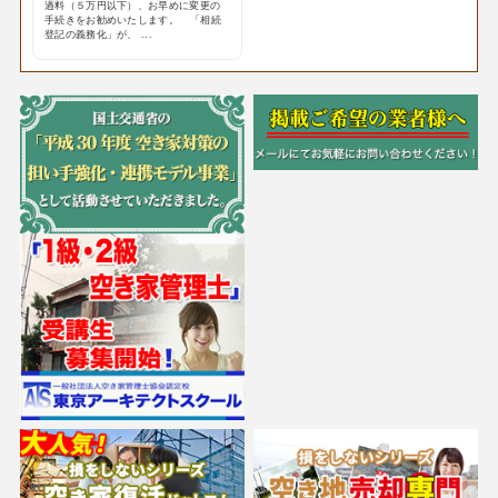
過料（５万円以下）、お早めに変更の
手続きをお勧めいたします。 「相続
登記の義務化」が、 ...