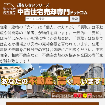
住宅・建物の「売却」は「個人」の方々が、「買取」は不動
産や開発等の「業者」が物件を買います。一般的に「売却」
は時間はかかるが相場に準じた売却金額、「買取」は短期で
はあるが相場より安めの売却金額と言われています。住宅・
建物の売却をご検討中の方はお気軽にご相談ください。中古
住宅、相続不動産など、不動産売却のお悩みを全国の専門家
が解決致します！