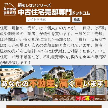
住宅・建物の「売却」は「個人」の方々が、「買取」は不動
産や開発等の「業者」が物件を買います。一般的に「売却」
は時間はかかるが相場に準じた売却金額、「買取」は短期で
はあるが相場より安めの売却金額と言われています。住宅・
建物の売却をご検討中の方はお気軽にご相談ください。中古
住宅、相続不動産など、不動産売却のお悩みを全国の専門家
が解決致します！