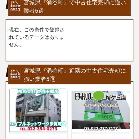
宮城県『涌谷町』で中古住宅売却に強い
業者5選
現在、この条件で登録さ
れているデータはありま
せん。
宮城県『涌谷町』近隣の中古住宅売却に
強い業者5選