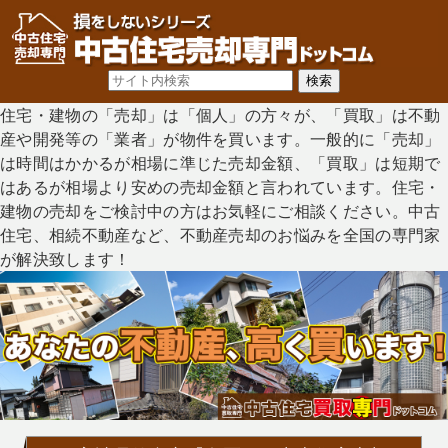
住宅・建物の「売却」は「個人」の方々が、「買取」は不動
産や開発等の「業者」が物件を買います。一般的に「売却」
は時間はかかるが相場に準じた売却金額、「買取」は短期で
はあるが相場より安めの売却金額と言われています。住宅・
建物の売却をご検討中の方はお気軽にご相談ください。中古
住宅、相続不動産など、不動産売却のお悩みを全国の専門家
が解決致します！