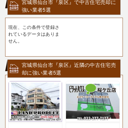
宮城県仙台市『泉区』で中古住宅売却に
強い業者5選
現在、この条件で登録さ
れているデータはありま
せん。
宮城県仙台市『泉区』近隣の中古住宅売
却に強い業者5選