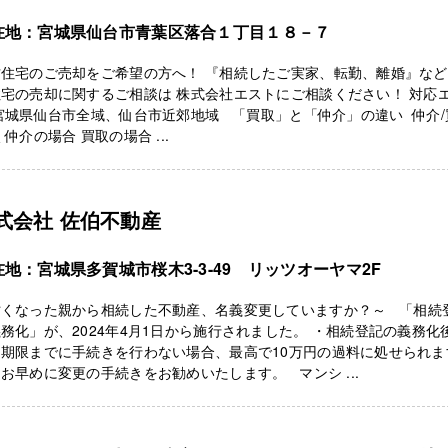
在地：宮城県仙台市青葉区落合１丁目１８－７
住宅のご売却をご希望の方へ！ 『相続したご実家、転勤、離婚』など
宅の売却に関するご相談は 株式会社エストにご相談ください！ 対応
宮城県仙台市全域、仙台市近郊地域 「買取」と「仲介」の違い 仲介/
 仲介の場合 買取の場合 ...
式会社 佐伯不動産
在地：宮城県多賀城市桜木3-3-49 リッツオーヤマ2F
亡くなった親から相続した不動産、名義変更していますか？～ 「相続
務化」が、2024年4月1日から施行されました。 ・相続登記の義務化
、期限までに手続きを行わない場合、最高で10万円の過料に処せられま
お早めに変更の手続きをお勧めいたします。 マンシ ...