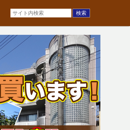
場に準じた売却金額、「買取」は短期ではあるが相場より
お悩みを全国の専門家が解決致します！