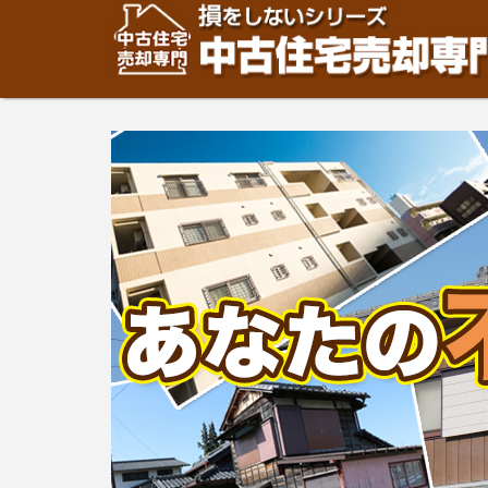
住宅・建物の「売却」は「個人」の方々が、「買取」は不
安めの売却金額と言われています。住宅・建物の売却をご