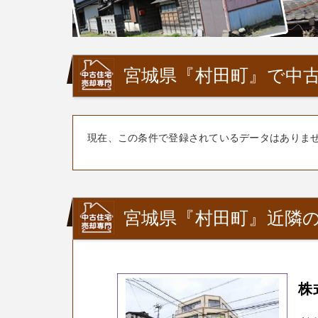
宮城県『村田町』で中古
現在、この条件で登録されているデータはありま
宮城県『村田町』近隣の
株