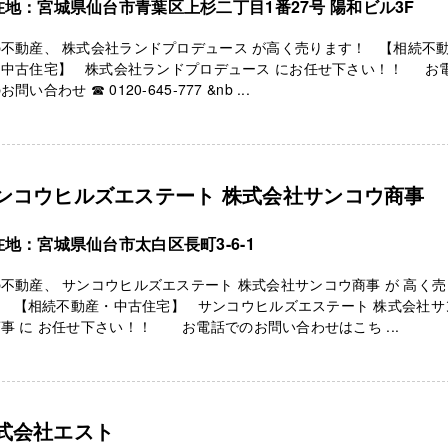
在地：宮城県仙台市青葉区上杉二丁目1番27号 陽和ビル3F
不動産、 株式会社ランドプロデュース が高く売ります！ 【相続不
・中古住宅】 株式会社ランドプロデュース にお任せ下さい！！ お
問い合わせ ☎ 0120-645-777 &nb ...
ンコウヒルズエステート 株式会社サンコウ商事
在地：宮城県仙台市太白区長町3-6-1
不動産、 サンコウヒルズエステート 株式会社サンコウ商事 が 高く
！ 【相続不動産・中古住宅】 サンコウヒルズエステート 株式会社サ
事 に お任せ下さい！！ お電話でのお問い合わせはこち ...
式会社エスト