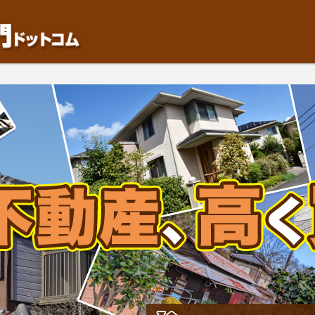
動産や開発等の「業者」が物件を買います。一般的に「売却」は時間はかかるが相
検討中の方はお気軽にご相談ください。中古住宅、相続不動産など、不動産売却の