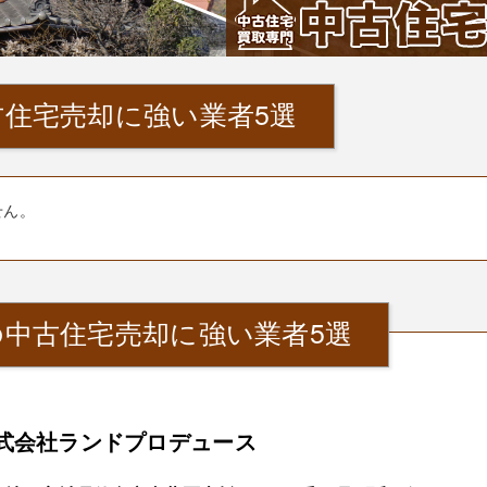
住宅売却に強い業者5選
せん。
中古住宅売却に強い業者5選
式会社ランドプロデュース