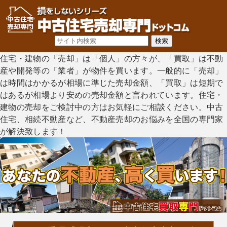
住宅・建物の「売却」は「個人」の方々が、「買取」は不動
産や開発等の「業者」が物件を買います。一般的に「売却」
は時間はかかるが相場に準じた売却金額、「買取」は短期で
はあるが相場より安めの売却金額と言われています。住宅・
建物の売却をご検討中の方はお気軽にご相談ください。中古
住宅、相続不動産など、不動産売却のお悩みを全国の専門家
が解決致します！