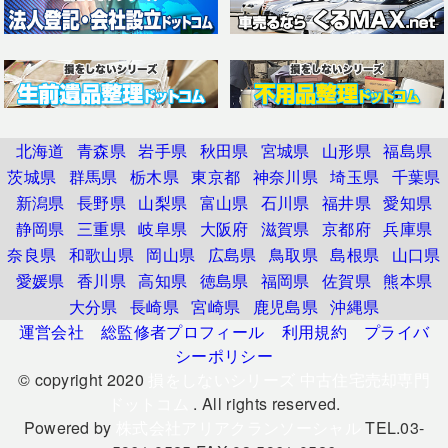
北海道
青森県
岩手県
秋田県
宮城県
山形県
福島県
茨城県
群馬県
栃木県
東京都
神奈川県
埼玉県
千葉県
新潟県
長野県
山梨県
富山県
石川県
福井県
愛知県
静岡県
三重県
岐阜県
大阪府
滋賀県
京都府
兵庫県
奈良県
和歌山県
岡山県
広島県
鳥取県
島根県
山口県
愛媛県
香川県
高知県
徳島県
福岡県
佐賀県
熊本県
大分県
長崎県
宮崎県
鹿児島県
沖縄県
運営会社
総監修者プロフィール
利用規約
プライバ
シーポリシー
© copyright 2020
損をしないシリーズ 中古住宅売却専門
ドットコム
. All rights reserved.
Powered by
株式会社アリアクランソーシャル
TEL.03-