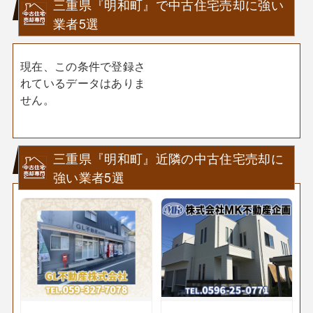
三重県『明和町』で中古住宅売却に強い
業者5選
現在、この条件で登録さ
れているデータはありま
せん。
三重県『明和町』近隣の中古住宅売却に
強い業者5選