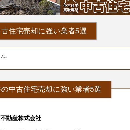
古住宅売却に強い業者5選
せん。
隣の中古住宅売却に強い業者5選
L不動産株式会社