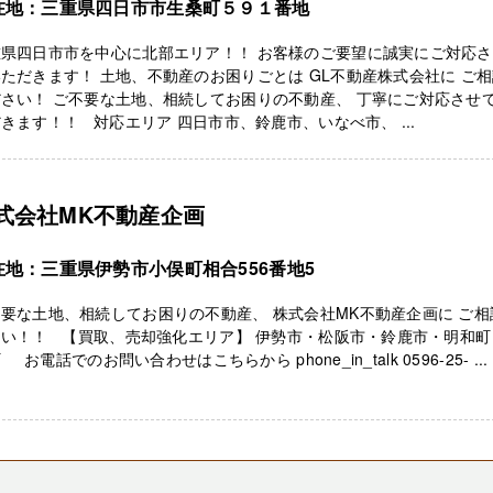
在地：三重県四日市市生桑町５９１番地
重県四日市市を中心に北部エリア！！ お客様のご要望に誠実にご対応
ただきます！ 土地、不動産のお困りごとは GL不動産株式会社に ご
さい！ ご不要な土地、相続してお困りの不動産、 丁寧にご対応させ
きます！！ 対応エリア 四日市市、鈴鹿市、いなべ市、 ...
式会社MK不動産企画
在地：三重県伊勢市小俣町相合556番地5
要な土地、相続してお困りの不動産、 株式会社MK不動産企画に ご相
さい！！ 【買取、売却強化エリア】 伊勢市・松阪市・鈴鹿市・明和町
 お電話でのお問い合わせはこちらから phone_in_talk 0596-25- ...