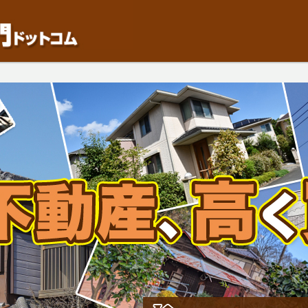
動産や開発等の「業者」が物件を買います。一般的に「売却」は時間はかかるが相
検討中の方はお気軽にご相談ください。中古住宅、相続不動産など、不動産売却の