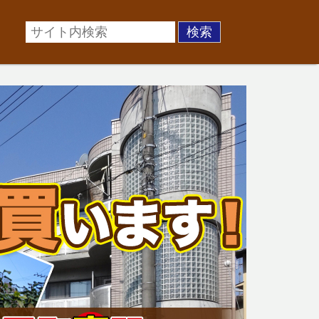
場に準じた売却金額、「買取」は短期ではあるが相場より
お悩みを全国の専門家が解決致します！