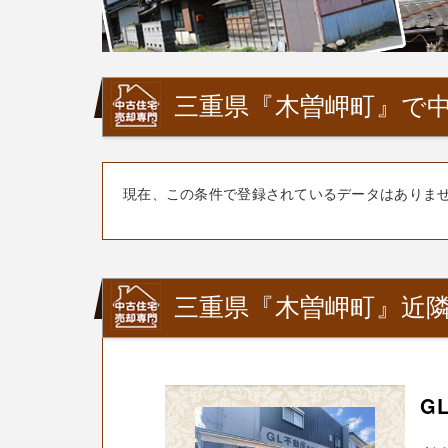
三重県『木曽岬町』で中
現在、この条件で登録されているデータはありま
三重県『木曽岬町』近
G