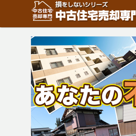
住宅・建物の「売却」は「個人」の方々が、「買取」は不
安めの売却金額と言われています。住宅・建物の売却をご