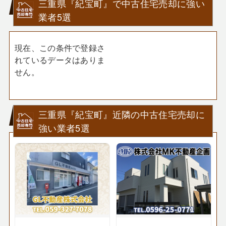
三重県『紀宝町』で中古住宅売却に強い
業者5選
現在、この条件で登録さ
れているデータはありま
せん。
三重県『紀宝町』近隣の中古住宅売却に
強い業者5選