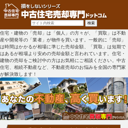
住宅・建物の「売却」は「個人」の方々が、「買取」は不動
産や開発等の「業者」が物件を買います。一般的に「売却」
は時間はかかるが相場に準じた売却金額、「買取」は短期で
はあるが相場より安めの売却金額と言われています。住宅・
建物の売却をご検討中の方はお気軽にご相談ください。中古
住宅、相続不動産など、不動産売却のお悩みを全国の専門家
が解決致します！