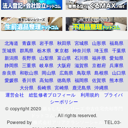
北海道
青森県
岩手県
秋田県
宮城県
山形県
福島県
茨城県
群馬県
栃木県
東京都
神奈川県
埼玉県
千葉県
新潟県
長野県
山梨県
富山県
石川県
福井県
愛知県
静岡県
三重県
岐阜県
大阪府
滋賀県
京都府
兵庫県
奈良県
和歌山県
岡山県
広島県
鳥取県
島根県
山口県
愛媛県
香川県
高知県
徳島県
福岡県
佐賀県
熊本県
大分県
長崎県
宮崎県
鹿児島県
沖縄県
運営会社
総監修者プロフィール
利用規約
プライバ
シーポリシー
© copyright 2020
損をしないシリーズ 中古住宅売却専門
ドットコム
. All rights reserved.
Powered by
株式会社アリアクランソーシャル
TEL.03-