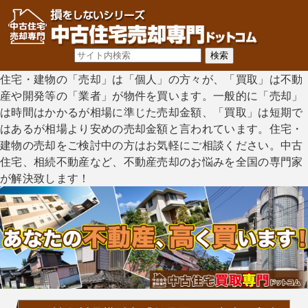
住宅・建物の「売却」は「個人」の方々が、「買取」は不動
産や開発等の「業者」が物件を買います。一般的に「売却」
は時間はかかるが相場に準じた売却金額、「買取」は短期で
はあるが相場より安めの売却金額と言われています。住宅・
建物の売却をご検討中の方はお気軽にご相談ください。中古
住宅、相続不動産など、不動産売却のお悩みを全国の専門家
が解決致します！