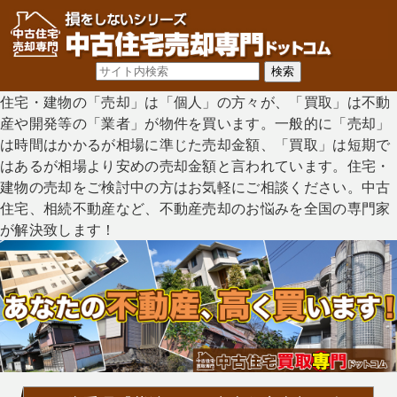
住宅・建物の「売却」は「個人」の方々が、「買取」は不動
産や開発等の「業者」が物件を買います。一般的に「売却」
は時間はかかるが相場に準じた売却金額、「買取」は短期で
はあるが相場より安めの売却金額と言われています。住宅・
建物の売却をご検討中の方はお気軽にご相談ください。中古
住宅、相続不動産など、不動産売却のお悩みを全国の専門家
が解決致します！