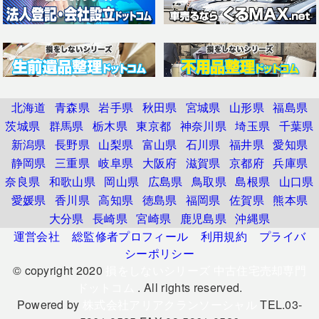
北海道
青森県
岩手県
秋田県
宮城県
山形県
福島県
茨城県
群馬県
栃木県
東京都
神奈川県
埼玉県
千葉県
新潟県
長野県
山梨県
富山県
石川県
福井県
愛知県
静岡県
三重県
岐阜県
大阪府
滋賀県
京都府
兵庫県
奈良県
和歌山県
岡山県
広島県
鳥取県
島根県
山口県
愛媛県
香川県
高知県
徳島県
福岡県
佐賀県
熊本県
大分県
長崎県
宮崎県
鹿児島県
沖縄県
運営会社
総監修者プロフィール
利用規約
プライバ
シーポリシー
© copyright 2020
損をしないシリーズ 中古住宅売却専門
ドットコム
. All rights reserved.
Powered by
株式会社アリアクランソーシャル
TEL.03-