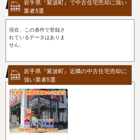
岩手県『紫波町』で中古住宅売却に強い
業者5選
現在、この条件で登録さ
れているデータはありま
せん。
岩手県『紫波町』近隣の中古住宅売却に
強い業者5選