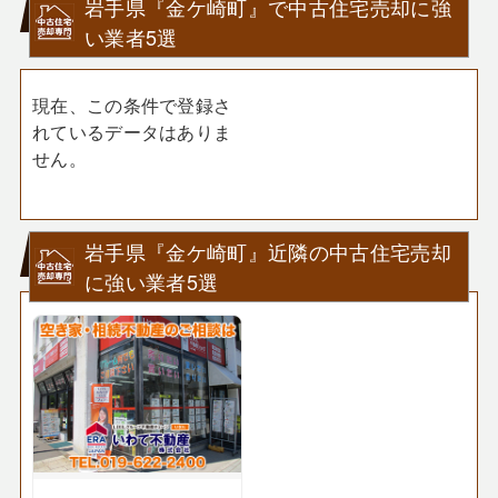
岩手県『金ケ崎町』で中古住宅売却に強
い業者5選
現在、この条件で登録さ
れているデータはありま
せん。
岩手県『金ケ崎町』近隣の中古住宅売却
に強い業者5選