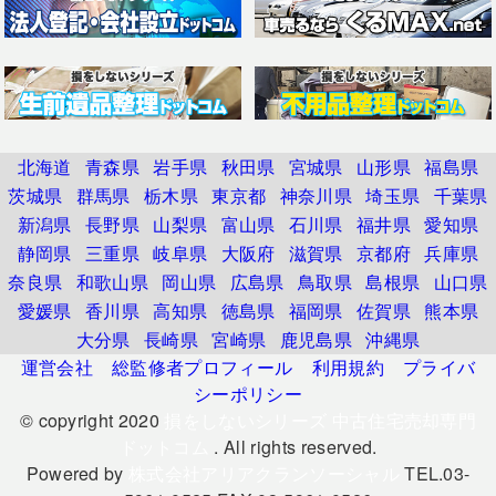
北海道
青森県
岩手県
秋田県
宮城県
山形県
福島県
茨城県
群馬県
栃木県
東京都
神奈川県
埼玉県
千葉県
新潟県
長野県
山梨県
富山県
石川県
福井県
愛知県
静岡県
三重県
岐阜県
大阪府
滋賀県
京都府
兵庫県
奈良県
和歌山県
岡山県
広島県
鳥取県
島根県
山口県
愛媛県
香川県
高知県
徳島県
福岡県
佐賀県
熊本県
大分県
長崎県
宮崎県
鹿児島県
沖縄県
運営会社
総監修者プロフィール
利用規約
プライバ
シーポリシー
© copyright 2020
損をしないシリーズ 中古住宅売却専門
ドットコム
. All rights reserved.
Powered by
株式会社アリアクランソーシャル
TEL.03-