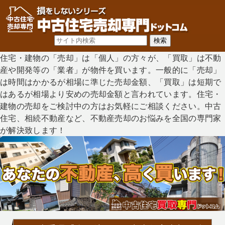
住宅・建物の「売却」は「個人」の方々が、「買取」は不動
産や開発等の「業者」が物件を買います。一般的に「売却」
は時間はかかるが相場に準じた売却金額、「買取」は短期で
はあるが相場より安めの売却金額と言われています。住宅・
建物の売却をご検討中の方はお気軽にご相談ください。中古
住宅、相続不動産など、不動産売却のお悩みを全国の専門家
が解決致します！