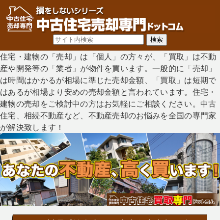
住宅・建物の「売却」は「個人」の方々が、「買取」は不動
産や開発等の「業者」が物件を買います。一般的に「売却」
は時間はかかるが相場に準じた売却金額、「買取」は短期で
はあるが相場より安めの売却金額と言われています。住宅・
建物の売却をご検討中の方はお気軽にご相談ください。中古
住宅、相続不動産など、不動産売却のお悩みを全国の専門家
が解決致します！