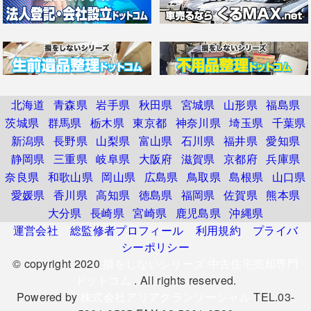
北海道
青森県
岩手県
秋田県
宮城県
山形県
福島県
茨城県
群馬県
栃木県
東京都
神奈川県
埼玉県
千葉県
新潟県
長野県
山梨県
富山県
石川県
福井県
愛知県
静岡県
三重県
岐阜県
大阪府
滋賀県
京都府
兵庫県
奈良県
和歌山県
岡山県
広島県
鳥取県
島根県
山口県
愛媛県
香川県
高知県
徳島県
福岡県
佐賀県
熊本県
大分県
長崎県
宮崎県
鹿児島県
沖縄県
運営会社
総監修者プロフィール
利用規約
プライバ
シーポリシー
© copyright 2020
損をしないシリーズ 中古住宅売却専門
ドットコム
. All rights reserved.
Powered by
株式会社アリアクランソーシャル
TEL.03-