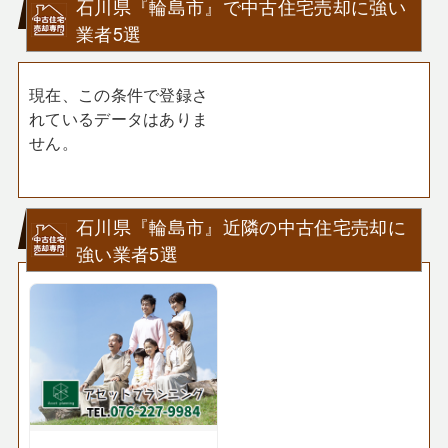
石川県『輪島市』で中古住宅売却に強い
業者5選
現在、この条件で登録さ
れているデータはありま
せん。
石川県『輪島市』近隣の中古住宅売却に
強い業者5選