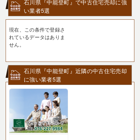
石川県『中能登町』で中古住宅売却に強
い業者5選
現在、この条件で登録さ
れているデータはありま
せん。
石川県『中能登町』近隣の中古住宅売却
に強い業者5選