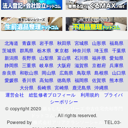
北海道
青森県
岩手県
秋田県
宮城県
山形県
福島県
茨城県
群馬県
栃木県
東京都
神奈川県
埼玉県
千葉県
新潟県
長野県
山梨県
富山県
石川県
福井県
愛知県
静岡県
三重県
岐阜県
大阪府
滋賀県
京都府
兵庫県
奈良県
和歌山県
岡山県
広島県
鳥取県
島根県
山口県
愛媛県
香川県
高知県
徳島県
福岡県
佐賀県
熊本県
大分県
長崎県
宮崎県
鹿児島県
沖縄県
運営会社
総監修者プロフィール
利用規約
プライバ
シーポリシー
© copyright 2020
損をしないシリーズ 中古住宅売却専門
ドットコム
. All rights reserved.
Powered by
株式会社アリアクランソーシャル
TEL.03-