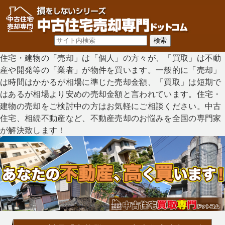
住宅・建物の「売却」は「個人」の方々が、「買取」は不動
産や開発等の「業者」が物件を買います。一般的に「売却」
は時間はかかるが相場に準じた売却金額、「買取」は短期で
はあるが相場より安めの売却金額と言われています。住宅・
建物の売却をご検討中の方はお気軽にご相談ください。中古
住宅、相続不動産など、不動産売却のお悩みを全国の専門家
が解決致します！