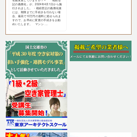
名義変更していますか？～ 「相続登
記の義務化」が、2024年4月1日から施
行されました。 ・相続登記の義務化後
には、期限までに手続きを行わない場
合、最高で10万円の過料に処せられま
すので、お早めに変更の手続きをお勧
めいたします。 マンシ ...