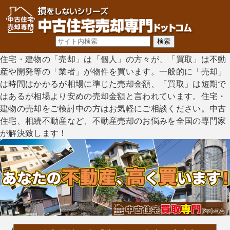
住宅・建物の「売却」は「個人」の方々が、「買取」は不動
産や開発等の「業者」が物件を買います。一般的に「売却」
は時間はかかるが相場に準じた売却金額、「買取」は短期で
はあるが相場より安めの売却金額と言われています。住宅・
建物の売却をご検討中の方はお気軽にご相談ください。中古
住宅、相続不動産など、不動産売却のお悩みを全国の専門家
が解決致します！