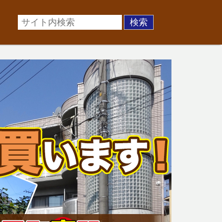
場に準じた売却金額、「買取」は短期ではあるが相場より
お悩みを全国の専門家が解決致します！