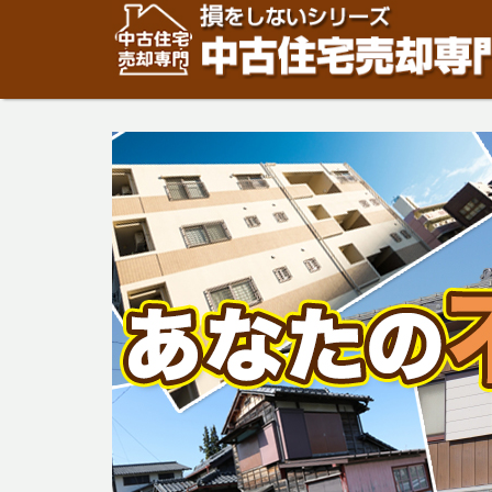
住宅・建物の「売却」は「個人」の方々が、「買取」は不
安めの売却金額と言われています。住宅・建物の売却をご