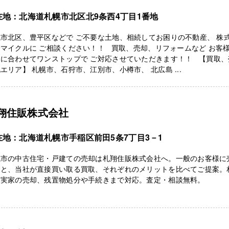
在地：北海道札幌市北区北9条西4丁目1番地
市北区、豊平区などで ご不要な土地、相続してお困りの不動産、 株
マイクルに ご相談ください！！ 買取、売却、リフォームなど お客
況に合わせてワンストップで ご対応させていただきます！！ 【買取、
エリア】 札幌市、石狩市、江別市、小樽市、 北広島 ...
翔住販株式会社
在地：北海道札幌市手稲区前田5条7丁目3－1
幌市の中古住宅・戸建ての売却は札翔住販株式会社へ。一般のお客様に
介と、当社が直接買い取る買取、それぞれのメリットを比べてご提案。
た実家の売却、残置物処分や手続きまで対応。査定・相談無料。