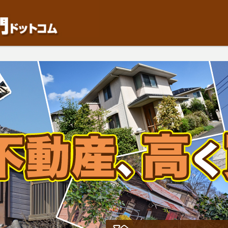
動産や開発等の「業者」が物件を買います。一般的に「売却」は時間はかかるが相
検討中の方はお気軽にご相談ください。中古住宅、相続不動産など、不動産売却の