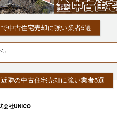
』で中古住宅売却に強い業者5選
せん。
』近隣の中古住宅売却に強い業者5選
式会社UNICO