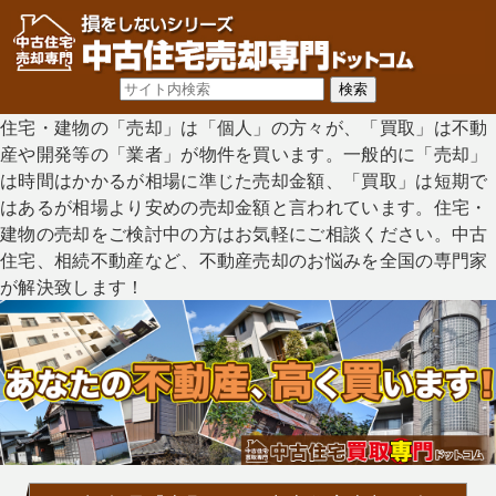
住宅・建物の「売却」は「個人」の方々が、「買取」は不動
産や開発等の「業者」が物件を買います。一般的に「売却」
は時間はかかるが相場に準じた売却金額、「買取」は短期で
はあるが相場より安めの売却金額と言われています。住宅・
建物の売却をご検討中の方はお気軽にご相談ください。中古
住宅、相続不動産など、不動産売却のお悩みを全国の専門家
が解決致します！