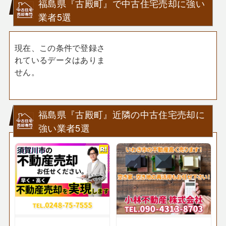
福島県『古殿町』で中古住宅売却に強い
業者5選
現在、この条件で登録さ
れているデータはありま
せん。
福島県『古殿町』近隣の中古住宅売却に
強い業者5選