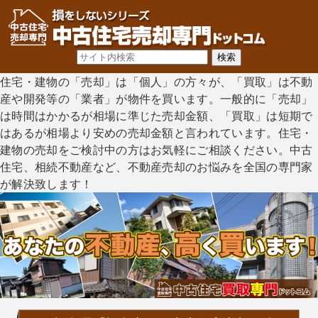
住宅・建物の「売却」は「個人」の方々が、「買取」は不動
産や開発等の「業者」が物件を買います。一般的に「売却」
は時間はかかるが相場に準じた売却金額、「買取」は短期で
はあるが相場より安めの売却金額と言われています。住宅・
建物の売却をご検討中の方はお気軽にご相談ください。中古
住宅、相続不動産など、不動産売却のお悩みを全国の専門家
が解決致します！