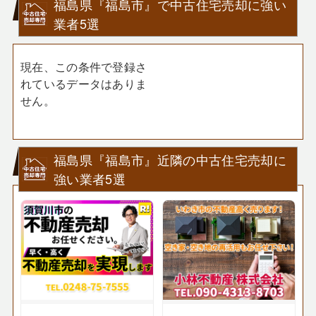
福島県『福島市』で中古住宅売却に強い
業者5選
現在、この条件で登録さ
れているデータはありま
せん。
福島県『福島市』近隣の中古住宅売却に
強い業者5選