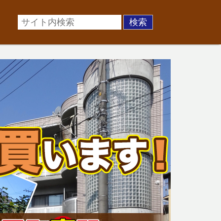
場に準じた売却金額、「買取」は短期ではあるが相場より
お悩みを全国の専門家が解決致します！