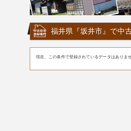
福井県『坂井市』で中古
現在、この条件で登録されているデータはありま