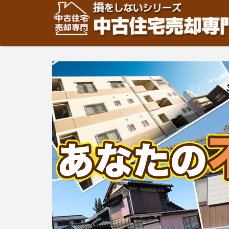
住宅・建物の「売却」は「個人」の方々が、「買取」は不
安めの売却金額と言われています。住宅・建物の売却をご