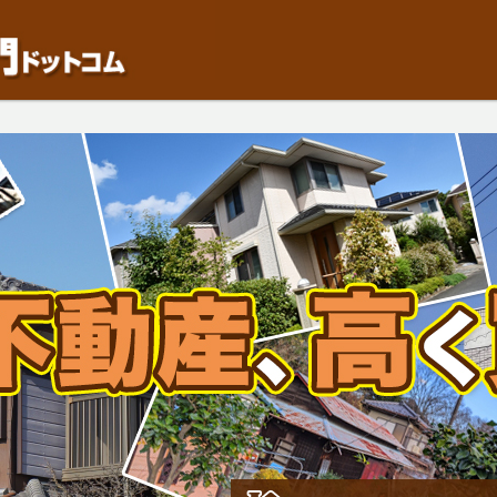
動産や開発等の「業者」が物件を買います。一般的に「売却」は時間はかかるが相
検討中の方はお気軽にご相談ください。中古住宅、相続不動産など、不動産売却の