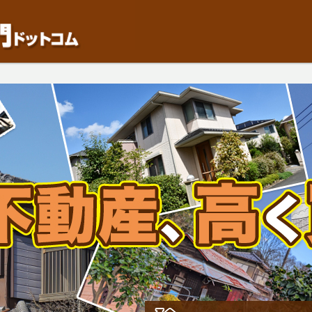
動産や開発等の「業者」が物件を買います。一般的に「売却」は時間はかかるが相
検討中の方はお気軽にご相談ください。中古住宅、相続不動産など、不動産売却の