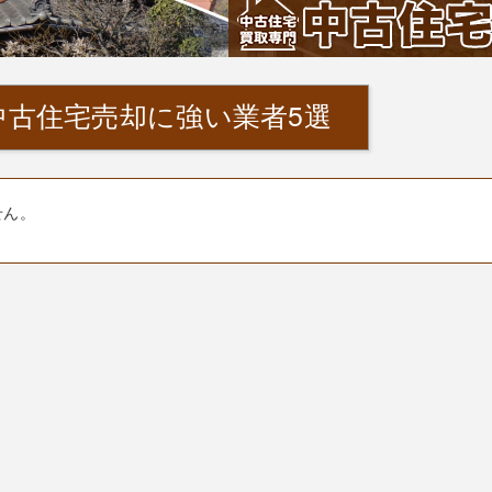
中古住宅売却に強い業者5選
せん。