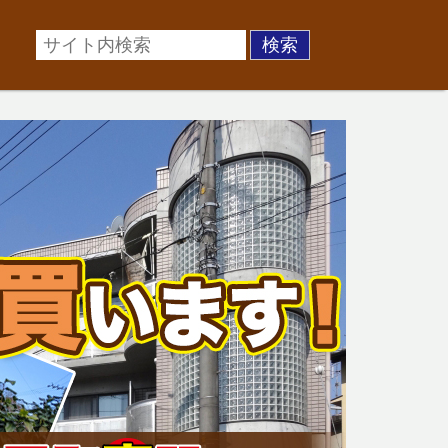
場に準じた売却金額、「買取」は短期ではあるが相場より
お悩みを全国の専門家が解決致します！