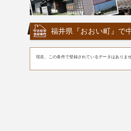
福井県『おおい町』で
現在、この条件で登録されているデータはありま