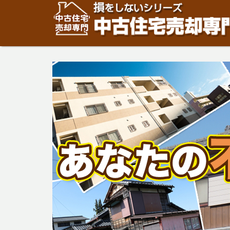
住宅・建物の「売却」は「個人」の方々が、「買取」は不
安めの売却金額と言われています。住宅・建物の売却をご