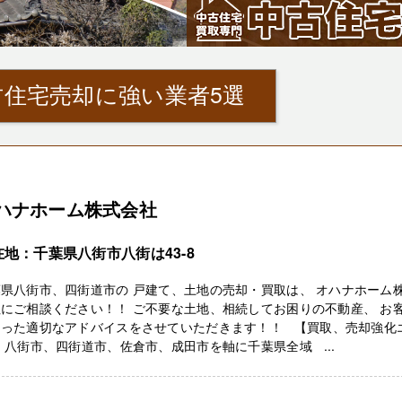
住宅売却に強い業者5選
ハナホーム株式会社
在地：千葉県八街市八街は43-8
県八街市、四街道市の 戸建て、土地の売却・買取は、 オハナホーム
にご相談ください！！ ご不要な土地、相続してお困りの不動産、 お
あった適切なアドバイスをさせていただきます！！ 【買取、売却強化
 八街市、四街道市、佐倉市、成田市を軸に千葉県全域 ...