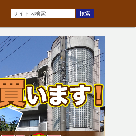
場に準じた売却金額、「買取」は短期ではあるが相場より
お悩みを全国の専門家が解決致します！