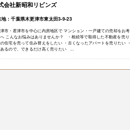
式会社新昭和リビンズ
地：千葉県木更津市東太田3-9-23
更津市・君津市を中心に内房地区で マンション・一戸建ての売却をお
方へ こんなお悩みはありませんか？ ・相続等で取得した不動産を売り
の住宅を売って住み替えをしたい ・古くなったアパートを売りたい 
あるので、できるだけ高く売りたい ...