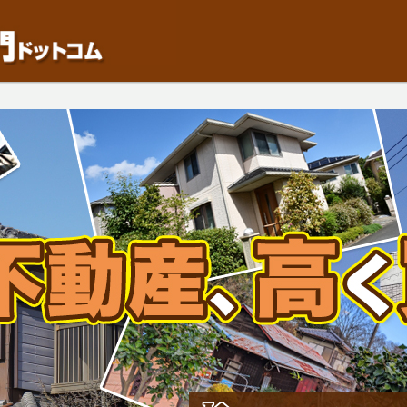
動産や開発等の「業者」が物件を買います。一般的に「売却」は時間はかかるが相
検討中の方はお気軽にご相談ください。中古住宅、相続不動産など、不動産売却の