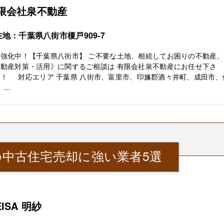
限会社泉不動産
在地：千葉県八街市榎戸909-7
取強化中！【千葉県八街市】 ご不要な土地、相続してお困りの不動産、
不動産対策・活用》に関するご相談は 有限会社泉不動産にお任せ下さ
！！ 対応エリア 千葉県 八街市、富里市、印旛郡酒々井町、成田市、
...
中古住宅売却に強い業者5選
EISA 明紗