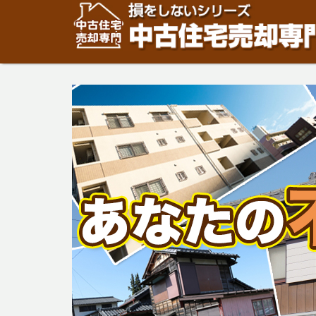
住宅・建物の「売却」は「個人」の方々が、「買取」は不
安めの売却金額と言われています。住宅・建物の売却をご