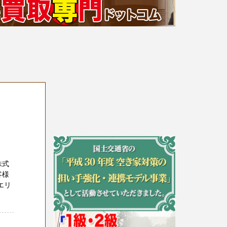
株式
客様
エリ